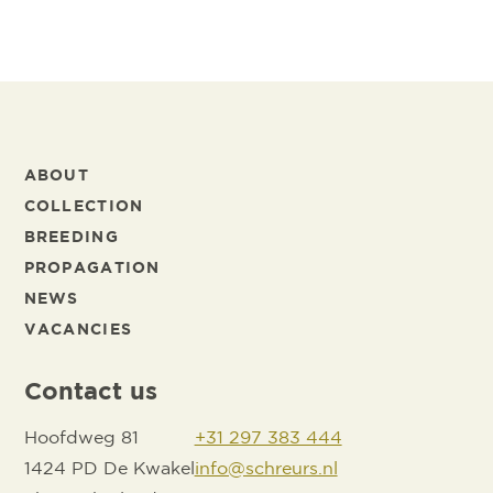
ABOUT
COLLECTION
BREEDING
PROPAGATION
NEWS
VACANCIES
Contact us
Hoofdweg 81
+31 297 383 444
1424 PD De Kwakel
info@schreurs.nl