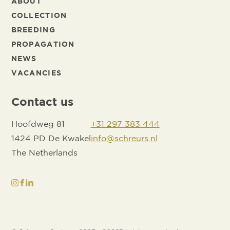
ABOUT
COLLECTION
BREEDING
PROPAGATION
NEWS
VACANCIES
Contact us
Hoofdweg 81
+31 297 383 444
1424 PD De Kwakel
info@schreurs.nl
The Netherlands