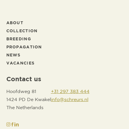
ABOUT
COLLECTION
BREEDING
PROPAGATION
NEWS
VACANCIES
Contact us
Hoofdweg 81
+31 297 383 444
1424 PD De Kwakel
info@schreurs.nl
The Netherlands